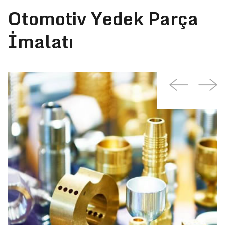
Otomotiv Yedek Parça
İmalatı