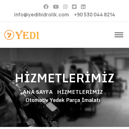
info@yedihidrolik.com
+90 530 044 8214
HİZMETLERİMİZ
ANA SAYFA
HİZMETLERİMİZ
Otomotiv Yedek Parça İmalatı