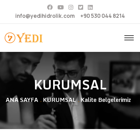
info@yedihidrolik.com
+90 530 044 8214
KURUMSAL
ANA SAYFA
KURUMSAL
Kalite Belgelerimiz