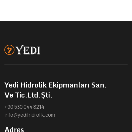
Yedi Hidrolik Ekipmanları San.
Ve Tic.Ltd.Şti.
+90 530 044 8214
info@yedihidrolik.com
Adres