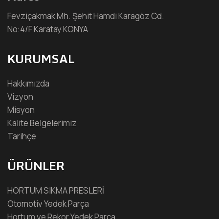
Fevziçakmak Mh. Şehit Hamdi Karagöz Cd.
No:4/F Karatay KONYA
KURUMSAL
Hakkımızda
Vizyon
Misyon
Kalite Belgelerimiz
Tarihçe
ÜRÜNLER
HORTUM SIKMA PRESLERİ
Otomotiv Yedek Parça
Hortum ve Rekor Yedek Parça